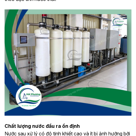
Chất lượng nước đầu ra ổn định
Nước sau xử lý có độ tinh khiết cao và ít bị ảnh hưởng bởi