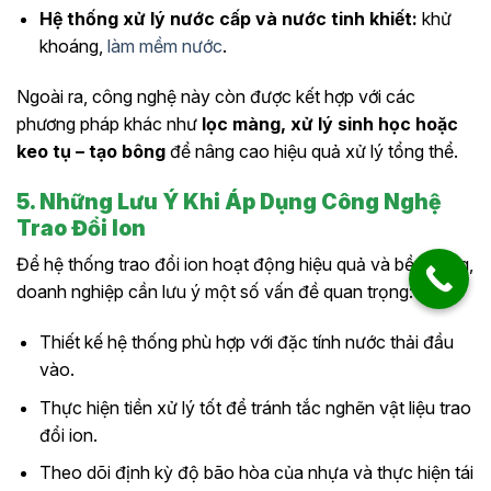
Hệ thống xử lý nước cấp và nước tinh khiết:
khử
khoáng,
làm mềm nước
.
Ngoài ra, công nghệ này còn được kết hợp với các
phương pháp khác như
lọc màng, xử lý sinh học hoặc
keo tụ – tạo bông
để nâng cao hiệu quả xử lý tổng thể.
5. Những Lưu Ý Khi Áp Dụng Công Nghệ
Trao Đổi Ion
Để hệ thống trao đổi ion hoạt động hiệu quả và bền vững,
doanh nghiệp cần lưu ý một số vấn đề quan trọng:
Thiết kế hệ thống phù hợp với đặc tính nước thải đầu
vào.
Thực hiện tiền xử lý tốt để tránh tắc nghẽn vật liệu trao
đổi ion.
Theo dõi định kỳ độ bão hòa của nhựa và thực hiện tái