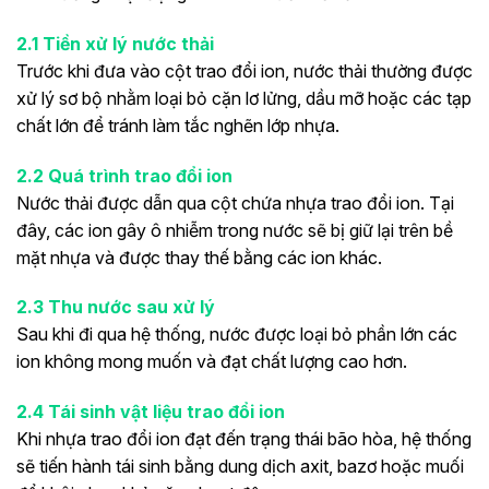
2.1 Tiền xử lý nước thải
Trước khi đưa vào cột trao đổi ion, nước thải thường được
xử lý sơ bộ nhằm loại bỏ cặn lơ lửng, dầu mỡ hoặc các tạp
chất lớn để tránh làm tắc nghẽn lớp nhựa.
2.2 Quá trình trao đổi ion
Nước thải được dẫn qua cột chứa nhựa trao đổi ion. Tại
đây, các ion gây ô nhiễm trong nước sẽ bị giữ lại trên bề
mặt nhựa và được thay thế bằng các ion khác.
2.3 Thu nước sau xử lý
Sau khi đi qua hệ thống, nước được loại bỏ phần lớn các
ion không mong muốn và đạt chất lượng cao hơn.
2.4 Tái sinh vật liệu trao đổi ion
Khi nhựa trao đổi ion đạt đến trạng thái bão hòa, hệ thống
sẽ tiến hành tái sinh bằng dung dịch axit, bazơ hoặc muối