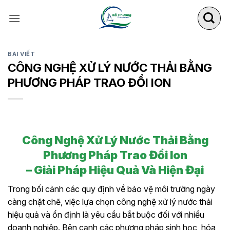
Bỏ
qua
nội
dung
BÀI VIẾT
CÔNG NGHỆ XỬ LÝ NƯỚC THẢI BẰNG
PHƯƠNG PHÁP TRAO ĐỔI ION
Công Nghệ Xử Lý Nước Thải Bằng
Phương Pháp Trao Đổi Ion
– Giải Pháp Hiệu Quả Và Hiện Đại
Trong bối cảnh các quy định về bảo vệ môi trường ngày
càng chặt chẽ, việc lựa chọn công nghệ xử lý nước thải
hiệu quả và ổn định là yêu cầu bắt buộc đối với nhiều
doanh nghiệp. Bên cạnh các phương pháp sinh học, hóa