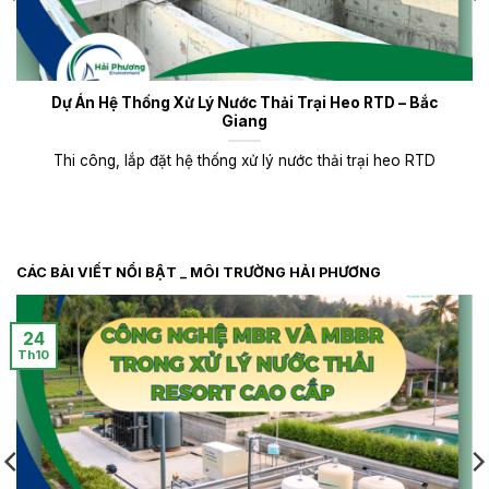
Dự Án Hệ Thống Xử Lý Nước Thải Trại Heo RTD – Bắc
Giang
Thi công, lắp đặt hệ thống xử lý nước thải trại heo RTD
CÁC BÀI VIẾT NỔI BẬT _ MÔI TRƯỜNG HẢI PHƯƠNG
24
Th10