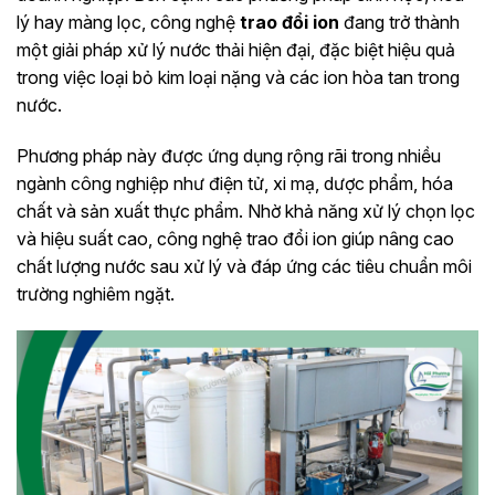
lý hay màng lọc, công nghệ
trao đổi ion
đang trở thành
một giải pháp xử lý nước thải hiện đại, đặc biệt hiệu quả
trong việc loại bỏ kim loại nặng và các ion hòa tan trong
nước.
Phương pháp này được ứng dụng rộng rãi trong nhiều
ngành công nghiệp như điện tử, xi mạ, dược phẩm, hóa
chất và sản xuất thực phẩm. Nhờ khả năng xử lý chọn lọc
và hiệu suất cao, công nghệ trao đổi ion giúp nâng cao
chất lượng nước sau xử lý và đáp ứng các tiêu chuẩn môi
trường nghiêm ngặt.