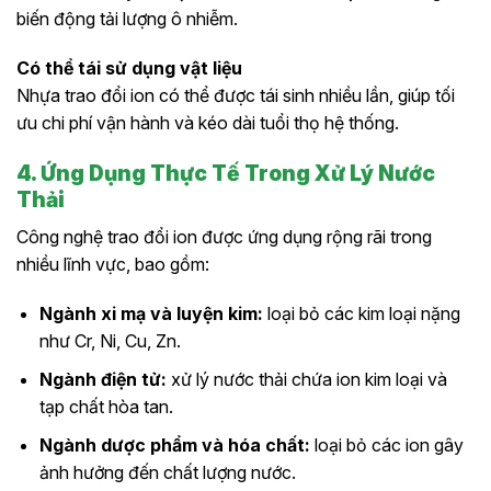
biến động tải lượng ô nhiễm.
Có thể tái sử dụng vật liệu
Nhựa trao đổi ion có thể được tái sinh nhiều lần, giúp tối
ưu chi phí vận hành và kéo dài tuổi thọ hệ thống.
4. Ứng Dụng Thực Tế Trong Xử Lý Nước
Thải
Công nghệ trao đổi ion được ứng dụng rộng rãi trong
nhiều lĩnh vực, bao gồm:
Ngành xi mạ và luyện kim:
loại bỏ các kim loại nặng
như Cr, Ni, Cu, Zn.
Ngành điện tử:
xử lý nước thải chứa ion kim loại và
tạp chất hòa tan.
Ngành dược phẩm và hóa chất:
loại bỏ các ion gây
ảnh hưởng đến chất lượng nước.