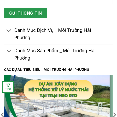
Danh Mục Dịch Vụ _ Môi Trường Hải
Phương
Danh Mục Sản Phẩm _ Môi Trường Hải
Phương
CÁC DỰ ÁN TIÊU BIỂU _ MÔI TRƯỜNG HẢI PHƯƠNG
17
Th8