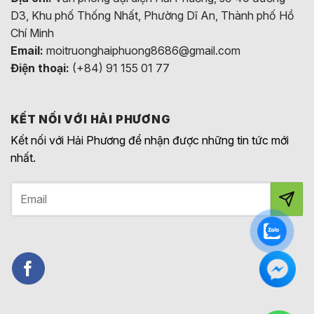
D3, Khu phố Thống Nhất, Phường Dĩ An, Thành phố Hồ
Chí Minh
Email:
moitruonghaiphuong8686@gmail.com
Điện thoại:
(+84) 91 155 01 77
KẾT NỐI VỚI HẢI PHƯƠNG
Kết nối với Hải Phương để nhận được những tin tức mới
nhất.