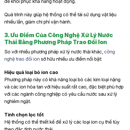
để khôi phục khả năng hoạt động.
Quá trình này giúp hệ thống có thể tái sử dụng vật liệu
nhiều lần, giảm chi phí vận hành.
3. Ưu Điểm Của Công Nghệ Xử Lý Nước
Thải Bằng Phương Pháp Trao Đổi Ion
So với nhiều phương pháp xử lý nước thải khác,
công
nghệ trao đổi ion
sở hữu nhiều ưu điểm nổi bật:
Hiệu quả loại bỏ ion cao
Phương pháp này có khả năng loại bỏ các kim loại nặng
và các ion hòa tan với hiệu suất rất cao, đặc biệt phù hợp
với các ngành công nghiệp có yêu cầu nước sau xử lý
nghiêm ngặt.
Tính chọn lọc tốt
Hệ thống có thể thiết kế để xử lý các loại ion cụ thể tùy
theo đặc tính nước thải.