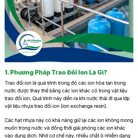
1. Phương Pháp Trao Đổi Ion Là Gì?
Trao đổi ion là quá trình trong đó các ion hòa tan trong
nước được thay thế bằng các ion khác có trong vật liệu
trao đổi ion. Quá trình này diễn ra khi nước thải đi qua lớp
vật liệu nhựa trao đổi ion (ion exchange resin).
Các hạt nhựa này có khả năng giữ lại các ion không mong
muốn trong nước và đồng thời giải phóng các ion khác
vào dung dịch. Nhờ cơ chế này, nhiều chất ô nhiễm dạng