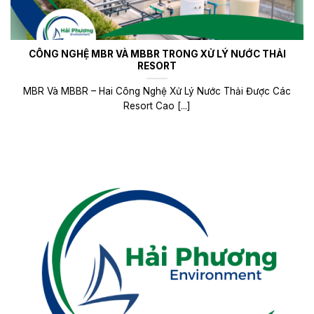
CÔNG NGHỆ MBR VÀ MBBR TRONG XỬ LÝ NƯỚC THẢI
RESORT
MBR Và MBBR – Hai Công Nghệ Xử Lý Nước Thải Được Các
Resort Cao [...]