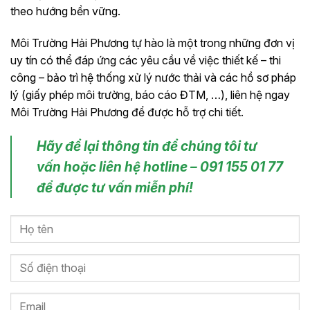
theo hướng bền vững.
Môi Trường Hải Phương tự hào là một trong những đơn vị
uy tín có thể đáp ứng các yêu cầu về việc thiết kế – thi
công – bảo trì hệ thống xử lý nước thải và các hồ sơ pháp
lý (giấy phép môi trường, báo cáo ĐTM, …), liên hệ ngay
Môi Trường Hải Phương để được hỗ trợ chi tiết.
Hãy để lại thông tin để chúng tôi tư
vấn hoặc liên hệ hotline – 091 155 01 77
để được tư vấn miễn phí!