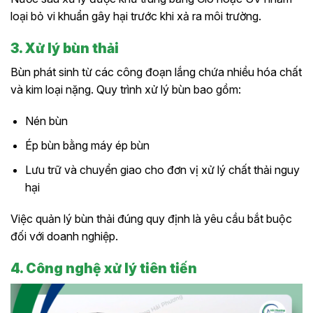
loại bỏ vi khuẩn gây hại trước khi xả ra môi trường.
3. Xử lý bùn thải
Bùn phát sinh từ các công đoạn lắng chứa nhiều hóa chất
và kim loại nặng. Quy trình xử lý bùn bao gồm:
Nén bùn
Ép bùn bằng máy ép bùn
Lưu trữ và chuyển giao cho đơn vị xử lý chất thải nguy
hại
Việc quản lý bùn thải đúng quy định là yêu cầu bắt buộc
đối với doanh nghiệp.
4. Công nghệ xử lý tiên tiến