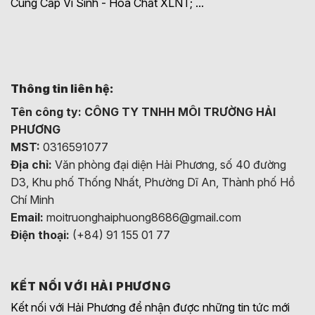
Cung Cấp Vi Sinh - Hóa Chất XLNT; ...
Thông tin liên hệ:
Tên công ty:
CÔNG TY TNHH MÔI TRƯỜNG HẢI
PHƯƠNG
MST:
0316591077
Địa chỉ:
Văn phòng đại diện Hải Phương, số 40 đường
D3, Khu phố Thống Nhất, Phường Dĩ An, Thành phố Hồ
Chí Minh
Email:
moitruonghaiphuong8686@gmail.com
Điện thoại:
(+84) 91 155 01 77
KẾT NỐI VỚI HẢI PHƯƠNG
Kết nối với Hải Phương để nhận được những tin tức mới