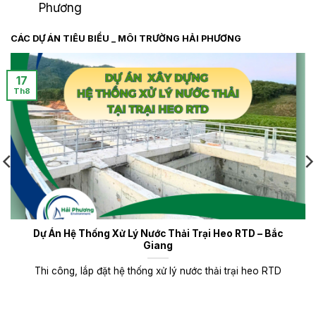
Phương
CÁC DỰ ÁN TIÊU BIỂU _ MÔI TRƯỜNG HẢI PHƯƠNG
17
Th8
Dự Án Hệ Thống Xử Lý Nước Thải Trại Heo RTD – Bắc
Giang
Thi công, lắp đặt hệ thống xử lý nước thải trại heo RTD