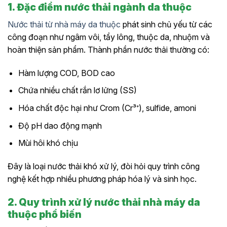
1. Đặc điểm nước thải ngành da thuộc
Nước thải từ nhà máy da thuộc
phát sinh chủ yếu từ các
công đoạn như ngâm vôi, tẩy lông, thuộc da, nhuộm và
hoàn thiện sản phẩm. Thành phần nước thải thường có:
Hàm lượng COD, BOD cao
Chứa nhiều chất rắn lơ lửng (SS)
Hóa chất độc hại như Crom (Cr³⁺), sulfide, amoni
Độ pH dao động mạnh
Mùi hôi khó chịu
Đây là loại nước thải khó xử lý, đòi hỏi quy trình công
nghệ kết hợp nhiều phương pháp hóa lý và sinh học.
2. Quy trình xử lý nước thải nhà máy da
thuộc phổ biến