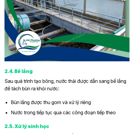
2.4. Bể lắng
Sau quá trình tạo bông, nước thải được dẫn sang bể lắng
để tách bùn ra khỏi nước:
Bùn lắng được thu gom và xử lý riêng
Nước trong tiếp tục qua các công đoạn tiếp theo
2.5. Xử lý sinh học