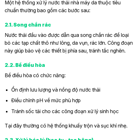
Một hệ thống xử lý nước thải nhà máy da thuộc tiêu
chuẩn thường bao gồm các bước sau:
2.1. Song chắn rác
Nước thải đầu vào được dẫn qua song chắn rác để loại
bỏ các tạp chất thô như lông, da vụn, rác lớn. Công đoạn
này giúp bảo vệ các thiết bị phía sau, tránh tắc nghẽn.
2.2. Bể điều hòa
Bể điều hòa có chức năng:
Ổn định lưu lượng và nồng độ nước thải
Điều chỉnh pH về mức phù hợp
Tránh sốc tải cho các công đoạn xử lý sinh học
Tại đây thường có hệ thống khuấy trộn và sục khí nhẹ.
2.3. Xử lý hóa lý (keo tụ – tạo bông)