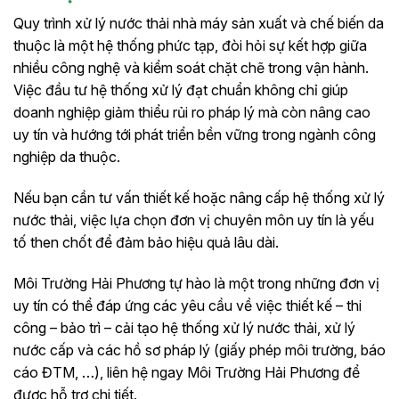
Quy trình xử lý nước thải nhà máy sản xuất và chế biến da
thuộc là một hệ thống phức tạp, đòi hỏi sự kết hợp giữa
nhiều công nghệ và kiểm soát chặt chẽ trong vận hành.
Việc đầu tư hệ thống xử lý đạt chuẩn không chỉ giúp
doanh nghiệp giảm thiểu rủi ro pháp lý mà còn nâng cao
uy tín và hướng tới phát triển bền vững trong ngành công
nghiệp da thuộc.
Nếu bạn cần tư vấn thiết kế hoặc nâng cấp hệ thống xử lý
nước thải, việc lựa chọn đơn vị chuyên môn uy tín là yếu
tố then chốt để đảm bảo hiệu quả lâu dài.
Môi Trường Hải Phương tự hào là một trong những đơn vị
uy tín có thể đáp ứng các yêu cầu về việc thiết kế – thi
công – bảo trì – cải tạo hệ thống xử lý nước thải, xử lý
nước cấp và các hồ sơ pháp lý (giấy phép môi trường, báo
cáo ĐTM, …), liên hệ ngay Môi Trường Hải Phương để
được hỗ trợ chi tiết.