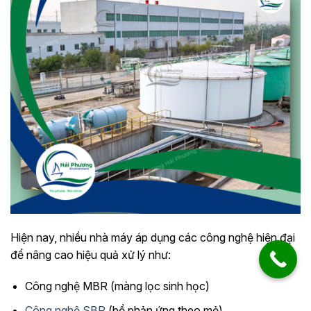
Hiện nay, nhiều nhà máy áp dụng các công nghệ hiện đại
để nâng cao hiệu quả xử lý như:
Công nghệ MBR (màng lọc sinh học)
Công nghệ SBR
(bể phản ứng theo mẻ)