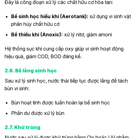
Đây là công đoạn xử lý các chất hữu cơ hòa tan:
Bể sinh học hiếu khí (Aerotank):
sử dụng vi sinh vật
phân hủy chất hữu cơ
Bể thiếu khí (Anoxic):
xử lý nitơ, giảm amoni
Hệ thống sục khí cung cấp oxy giúp vi sinh hoạt động
hiệu quả, giảm COD, BOD đáng kể.
2.6. Bể lắng sinh học
Sau xử lý sinh học, nước thải tiếp tục được lắng để tách
bùn vi sinh:
Bùn hoạt tính được tuần hoàn lại bể sinh học
Phần dư được xử lý bùn
2.7. Khử trùng
Nước sau xử lý được khử trùng bằng Clo hoặc UV nhằm