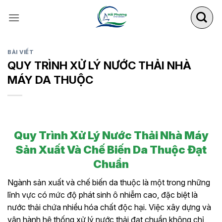
Bỏ
qua
nội
dung
BÀI VIẾT
QUY TRÌNH XỬ LÝ NƯỚC THẢI NHÀ
MÁY DA THUỘC
Quy Trình Xử Lý Nước Thải Nhà Máy
Sản Xuất Và Chế Biến Da Thuộc Đạt
Chuẩn
Ngành sản xuất và chế biến da thuộc là một trong những
lĩnh vực có mức độ phát sinh ô nhiễm cao, đặc biệt là
nước thải chứa nhiều hóa chất độc hại. Việc xây dựng và
vận hành hệ thống xử lý nước thải đạt chuẩn không chỉ