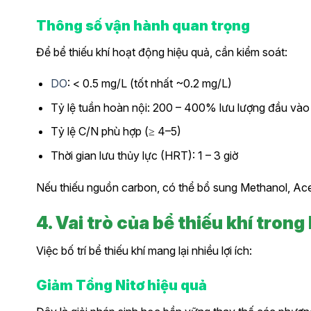
Thông số vận hành quan trọng
Để bể thiếu khí hoạt động hiệu quả, cần kiểm soát:
DO
: < 0.5 mg/L (tốt nhất ~0.2 mg/L)
Tỷ lệ tuần hoàn nội: 200 – 400% lưu lượng đầu vào
Tỷ lệ C/N phù hợp (≥ 4–5)
Thời gian lưu thủy lực (HRT): 1 – 3 giờ
Nếu thiếu nguồn carbon, có thể bổ sung Methanol, Ac
4. Vai trò của bể thiếu khí trong
Việc bố trí bể thiếu khí mang lại nhiều lợi ích:
Giảm Tổng Nitơ hiệu quả