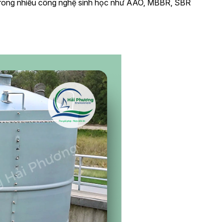
ếu trong nhiều công nghệ sinh học như AAO, MBBR, SBR