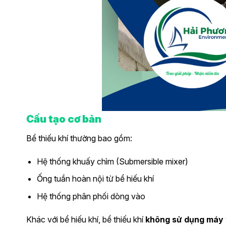
Cấu tạo cơ bản
Bể thiếu khí thường bao gồm:
Hệ thống khuấy chìm (Submersible mixer)
Ống tuần hoàn nội từ bể hiếu khí
Hệ thống phân phối dòng vào
Khác với bể hiếu khí, bể thiếu khí
không sử dụng máy t