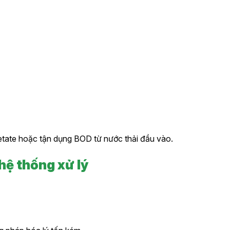
etate hoặc tận dụng BOD từ nước thải đầu vào.
 hệ thống xử lý