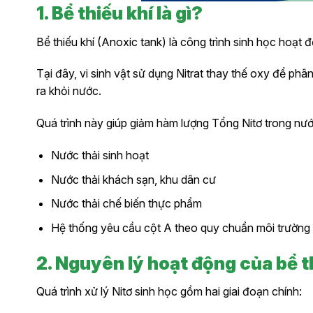
1. Bể thiếu khí là gì?
Bể thiếu khí (Anoxic tank) là công trình sinh học hoạt 
Tại đây, vi sinh vật sử dụng Nitrat thay thế oxy để phâ
ra khỏi nước.
Quá trình này giúp giảm hàm lượng Tổng Nitơ trong nước 
Nước thải sinh hoạt
Nước thải khách sạn, khu dân cư
Nước thải chế biến thực phẩm
Hệ thống yêu cầu cột A theo quy chuẩn môi trường
2. Nguyên lý hoạt động của bể t
Quá trình xử lý Nitơ sinh học gồm hai giai đoạn chính: