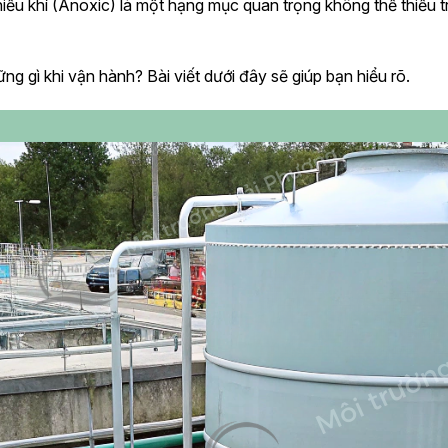
 thiếu khí (Anoxic) là một hạng mục quan trọng không thể thi
ững gì khi vận hành? Bài viết dưới đây sẽ giúp bạn hiểu rõ.