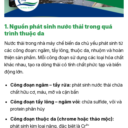
1. Nguồn phát sinh nước thải trong quá
trình thuộc da
Nước thải trong nhà máy chế biến da chủ yếu phát sinh từ
các công đoạn: ngâm, tẩy lông, thuộc da, nhuộm và hoàn
thiện sản phẩm. Mỗi công đoạn sử dụng các loại hóa chất
khác nhau, tạo ra dòng thải có tính chất phức tạp và biến
động lớn.
Công đoạn ngâm – tẩy rửa:
phát sinh nước thải chứa
chất hữu cơ, máu, mỡ và cặn bẩn
Công đoạn tẩy lông – ngâm vôi:
chứa sulfide, vôi và
protein phân hủy
Công đoạn thuộc da (chrome hoặc thảo mộc):
phát sinh kim loại nặng, đặc biệt là Cr³⁺