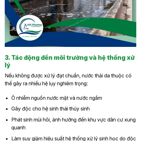
3. Tác động đến môi trường và hệ thống xử
lý
Nếu không được xử lý đạt chuẩn, nước thải da thuộc có
thể gây ra nhiều hệ lụy nghiêm trọng:
Ô nhiễm nguồn nước mặt và nước ngầm
Gây độc cho hệ sinh thái thủy sinh
Phát sinh mùi hôi, ảnh hưởng đến khu vực dân cư xung
quanh
Làm suy giảm hiệu suất hệ thống xử lý sinh học do độc